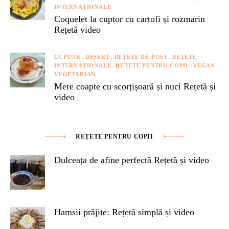
INTERNAȚIONALE
Coquelet la cuptor cu cartofi și rozmarin
Rețetă video
CUPTOR
DESERT
REȚETE DE POST
REȚETE
INTERNAȚIONALE
REȚETE PENTRU COPII
VEGAN
VEGETARIAN
Mere coapte cu scorțișoară și nuci Rețetă și
video
REȚETE PENTRU COPII
Dulceața de afine perfectă Rețetă și video
Hamsii prăjite: Rețetă simplă și video