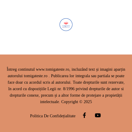
Întreg continutul www.tomigateste.ro, incluzând text și imagini aparțin
autorului tomigateste.ro . Publicarea lor integrala sau partiala se poate
face doar cu acordul scris al autorului. Toate drepturile sunt rezervate,
în acord cu dispozițiile Legii nr. 8/1996 privind drepturile de autor si
drepturile conexe, precum și a altor forme de protejare a propietății
intelectuale. Copyright © 2025
Politica De Confidețialitate