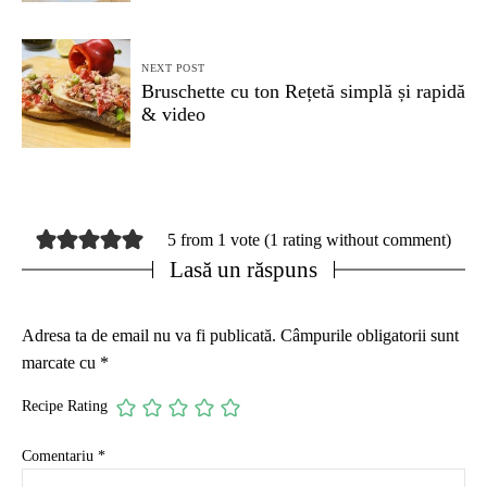
NEXT POST
Bruschette cu ton Rețetă simplă și rapidă
& video
5 from 1 vote (
1 rating without comment
)
Lasă un răspuns
Adresa ta de email nu va fi publicată.
Câmpurile obligatorii sunt
marcate cu
*
Recipe Rating
Comentariu
*