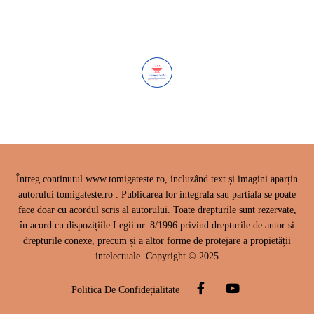
Întreg continutul www.tomigateste.ro, incluzând text și imagini aparțin
autorului tomigateste.ro . Publicarea lor integrala sau partiala se poate
face doar cu acordul scris al autorului. Toate drepturile sunt rezervate,
în acord cu dispozițiile Legii nr. 8/1996 privind drepturile de autor si
drepturile conexe, precum și a altor forme de protejare a propietății
intelectuale. Copyright © 2025
Politica De Confidețialitate