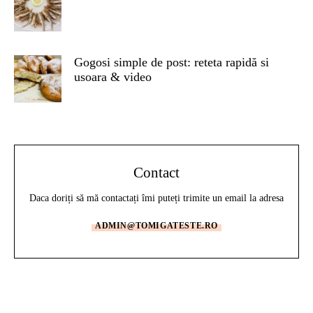
Gogosi simple de post: reteta rapidă si
usoara & video
Contact
Daca doriți să mă contactați îmi puteți trimite un email la adresa
ADMIN@TOMIGATESTE.RO