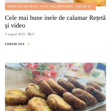
ARTICOLE DE BLOG
CINĂ
FEL PRINCIPAL
FELURI DE MÂNCARE
Cele mai bune inele de calamar Rețetă
și video
5 august 2025
0
CITESTE TOT