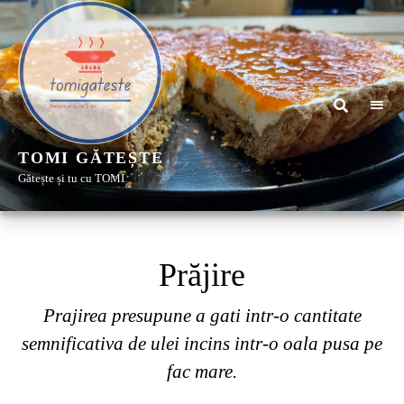
TOMI GĂTEȘTE
Gătește și tu cu TOMI
Prăjire
Prajirea presupune a gati intr-o cantitate
semnificativa de ulei incins intr-o oala pusa pe
fac mare.