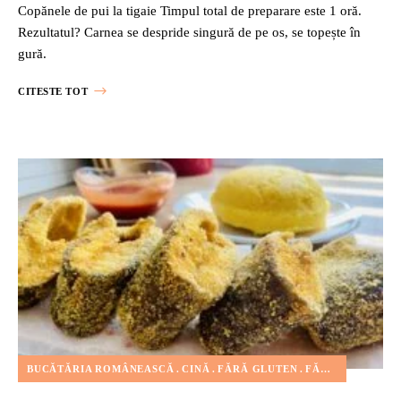
Copănele de pui la tigaie Timpul total de preparare este 1 oră.
Rezultatul? Carnea se despride singură de pe os, se topește în
gură.
CITESTE TOT
BUCĂTĂRIA ROMÂNEASCĂ
CINĂ
FĂRĂ GLUTEN
FĂRĂ LACTATE