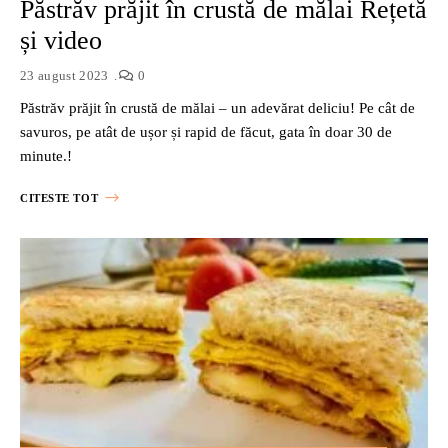
Păstrăv prăjit în crustă de mălai Rețetă
și video
23 august 2023
0
Păstrăv prăjit în crustă de mălai – un adevărat deliciu! Pe cât de
savuros, pe atât de ușor și rapid de făcut, gata în doar 30 de
minute.!
CITESTE TOT