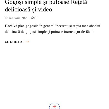
Gogoși simple și pufoase Rețetă
delicioasă și video
18 ianuarie 2023
0
Dacă vă plac gogoșile în general încercați și rețeta mea absolut
delicioasă de gogoși simple și pufoase foarte ușor de făcut.
CITESTE TOT
Posts
Navigation