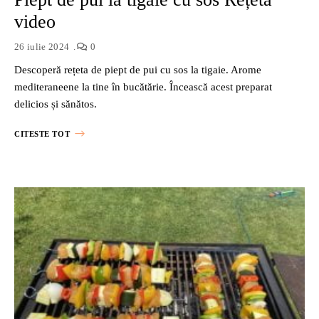
video
26 iulie 2024
0
Descoperă rețeta de piept de pui cu sos la tigaie. Arome
mediteraneene la tine în bucătărie. Încească acest preparat
delicios și sănătos.
CITESTE TOT