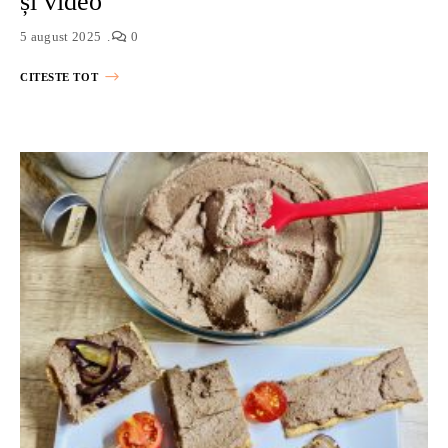
și video
5 august 2025
0
CITESTE TOT