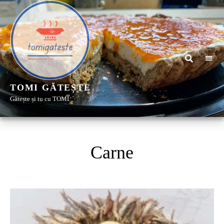
TOMI GĂTEȘTE
Gătește și tu cu TOMI
Carne