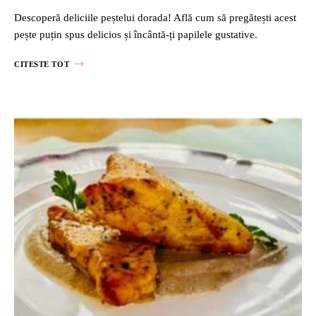
Descoperă deliciile peștelui dorada! Află cum să pregătești acest
pește puțin spus delicios și încântă-ți papilele gustative.
CITESTE TOT