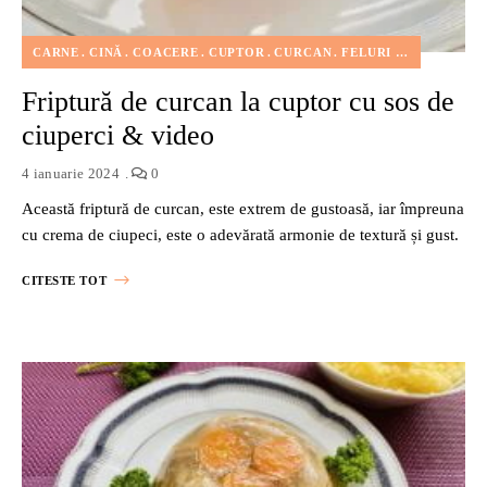
CARNE
CINĂ
COACERE
CUPTOR
CURCAN
FELURI DE MÂNCARE
Friptură de curcan la cuptor cu sos de
ciuperci & video
4 ianuarie 2024
0
Această friptură de curcan, este extrem de gustoasă, iar împreuna
cu crema de ciupeci, este o adevărată armonie de textură și gust.
CITESTE TOT