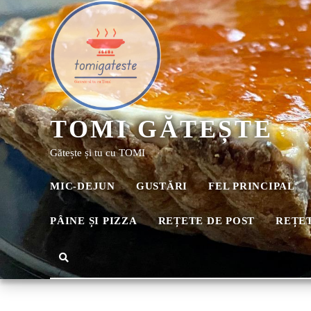
TOMI GĂTEȘTE
Gătește și tu cu TOMI
MIC-DEJUN
GUSTĂRI
FEL PRINCIPAL
PÂINE ȘI PIZZA
REȚETE DE POST
REȚET