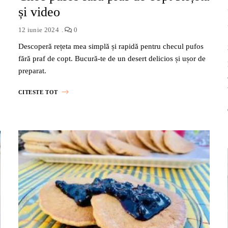
și video
12 iunie 2024
0
Descoperă rețeta mea simplă și rapidă pentru checul pufos
fără praf de copt. Bucură-te de un desert delicios și ușor de
preparat.
CITESTE TOT