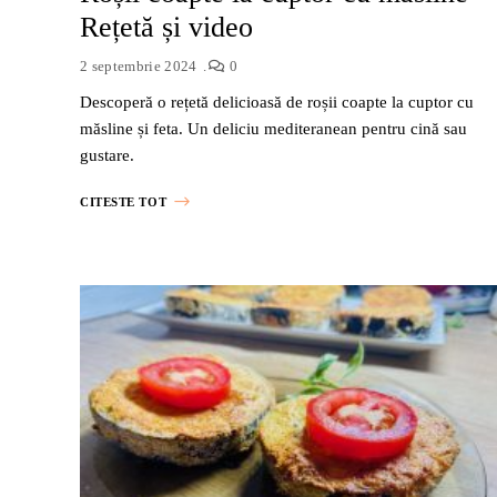
Rețetă și video
2 septembrie 2024
0
Descoperă o rețetă delicioasă de roșii coapte la cuptor cu
măsline și feta. Un deliciu mediteranean pentru cină sau
gustare.
CITESTE TOT