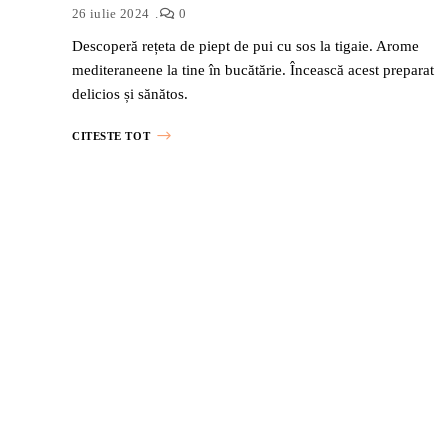
26 iulie 2024
0
Descoperă rețeta de piept de pui cu sos la tigaie. Arome
mediteraneene la tine în bucătărie. Încească acest preparat
delicios și sănătos.
CITESTE TOT
Posts
Navigation