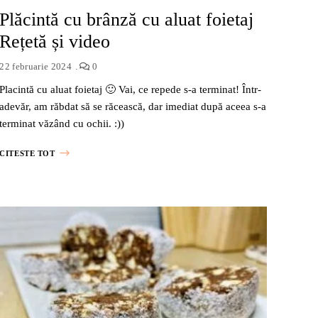
Plăcintă cu brânză cu aluat foietaj
Rețetă și video
22 februarie 2024
0
Placintă cu aluat foietaj 🙂 Vai, ce repede s-a terminat! Într-
adevăr, am răbdat să se răcească, dar imediat după aceea s-a
terminat văzând cu ochii. :))
CITESTE TOT