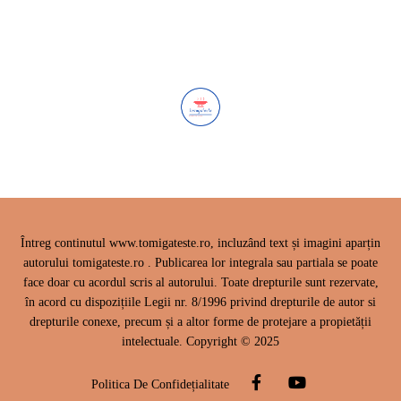
Întreg continutul www.tomigateste.ro, incluzând text și imagini aparțin
autorului tomigateste.ro . Publicarea lor integrala sau partiala se poate
face doar cu acordul scris al autorului. Toate drepturile sunt rezervate,
în acord cu dispozițiile Legii nr. 8/1996 privind drepturile de autor si
drepturile conexe, precum și a altor forme de protejare a propietății
intelectuale. Copyright © 2025
Politica De Confidețialitate