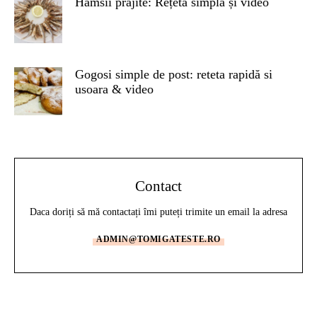
Hamsii prăjite: Rețetă simplă și video
Gogosi simple de post: reteta rapidă si
usoara & video
Contact
Daca doriți să mă contactați îmi puteți trimite un email la adresa
ADMIN@TOMIGATESTE.RO