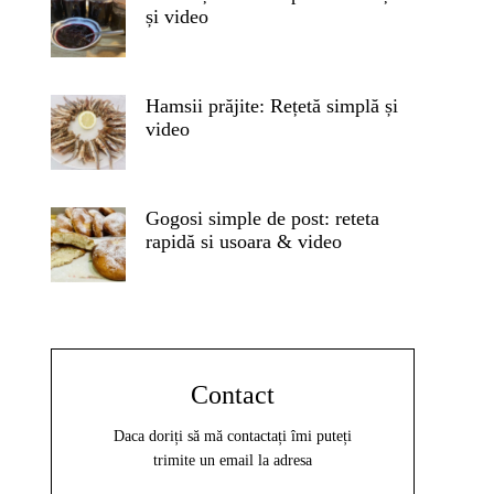
și video
Hamsii prăjite: Rețetă simplă și
video
Gogosi simple de post: reteta
rapidă si usoara & video
Contact
Daca doriți să mă contactați îmi puteți
trimite un email la adresa