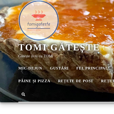
TOMI GĂTEȘTE
Gătește și tu cu TOMI
MIC-DEJUN
GUSTĂRI
FEL PRINCIPAL
PÂINE ȘI PIZZA
REȚETE DE POST
REȚET