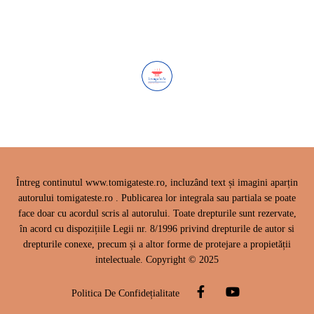
Întreg continutul www.tomigateste.ro, incluzând text și imagini aparțin
autorului tomigateste.ro . Publicarea lor integrala sau partiala se poate
face doar cu acordul scris al autorului. Toate drepturile sunt rezervate,
în acord cu dispozițiile Legii nr. 8/1996 privind drepturile de autor si
drepturile conexe, precum și a altor forme de protejare a propietății
intelectuale. Copyright © 2025
Politica De Confidețialitate