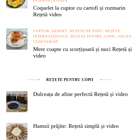
INTERNAȚIONALE
Coquelet la cuptor cu cartofi și rozmarin
Rețetă video
CUPTOR
DESERT
REȚETE DE POST
REȚETE
INTERNAȚIONALE
REȚETE PENTRU COPII
VEGAN
VEGETARIAN
Mere coapte cu scorțișoară și nuci Rețetă și
video
REȚETE PENTRU COPII
Dulceața de afine perfectă Rețetă și video
Hamsii prăjite: Rețetă simplă și video