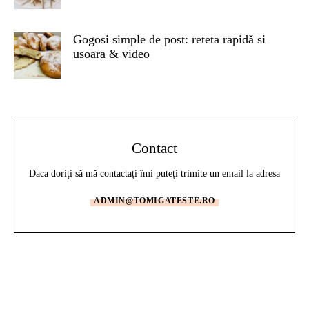
Gogosi simple de post: reteta rapidă si
usoara & video
Contact
Daca doriți să mă contactați îmi puteți trimite un email la adresa
ADMIN@TOMIGATESTE.RO