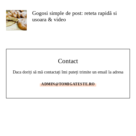
Gogosi simple de post: reteta rapidă si
usoara & video
Contact
Daca doriți să mă contactați îmi puteți trimite un email la adresa
ADMIN@TOMIGATESTE.RO