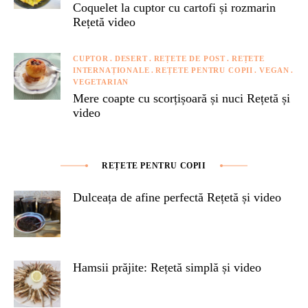
Coquelet la cuptor cu cartofi și rozmarin
Rețetă video
CUPTOR
DESERT
REȚETE DE POST
REȚETE
INTERNAȚIONALE
REȚETE PENTRU COPII
VEGAN
VEGETARIAN
Mere coapte cu scorțișoară și nuci Rețetă și
video
REȚETE PENTRU COPII
Dulceața de afine perfectă Rețetă și video
Hamsii prăjite: Rețetă simplă și video