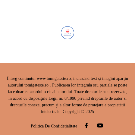
Întreg continutul www.tomigateste.ro, incluzând text și imagini aparțin
autorului tomigateste.ro . Publicarea lor integrala sau partiala se poate
face doar cu acordul scris al autorului. Toate drepturile sunt rezervate,
în acord cu dispozițiile Legii nr. 8/1996 privind drepturile de autor si
drepturile conexe, precum și a altor forme de protejare a propietății
intelectuale. Copyright © 2025
Politica De Confidețialitate