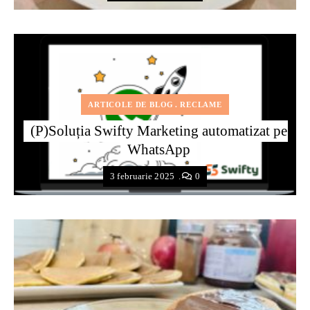
ARTICOLE DE BLOG
RECLAME
(P)Soluția Swifty Marketing automatizat pe
WhatsApp
3 februarie 2025
0