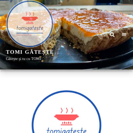
TOMI GĂTEȘTE
Gătește și tu cu TOMI