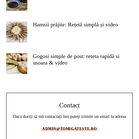
Hamsii prăjite: Rețetă simplă și video
Gogosi simple de post: reteta rapidă si
usoara & video
Contact
Daca doriți să mă contactați îmi puteți trimite un email la adresa
ADMIN@TOMIGATESTE.RO