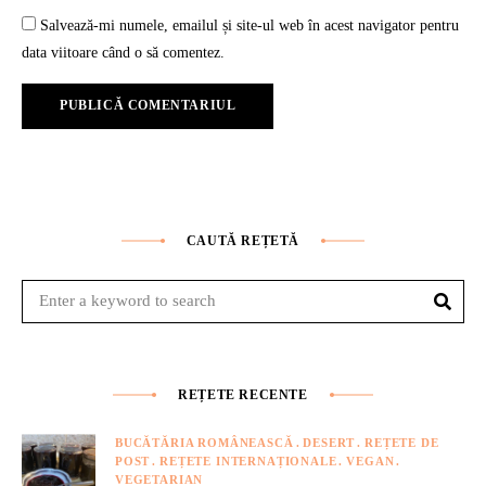
Salvează-mi numele, emailul și site-ul web în acest navigator pentru
data viitoare când o să comentez.
CAUTĂ REȚETĂ
Sear
Search
for:
REȚETE RECENTE
BUCĂTĂRIA ROMÂNEASCĂ
DESERT
REȚETE DE
POST
REȚETE INTERNAȚIONALE
VEGAN
VEGETARIAN