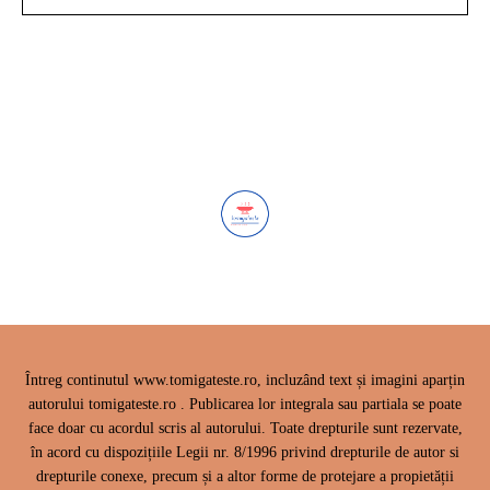
Întreg continutul www.tomigateste.ro, incluzând text și imagini aparțin
autorului tomigateste.ro . Publicarea lor integrala sau partiala se poate
face doar cu acordul scris al autorului. Toate drepturile sunt rezervate,
în acord cu dispozițiile Legii nr. 8/1996 privind drepturile de autor si
drepturile conexe, precum și a altor forme de protejare a propietății