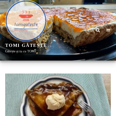
TOMI GĂTEȘTE
Gătește și tu cu TOMI