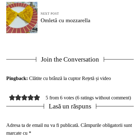
NEXT POST
Omletă cu mozzarella
Join the Conversation
Pingback:
Clătite cu brânză la cuptor Rețetă și video
5 from 6 votes (
6 ratings without comment
)
Lasă un răspuns
Adresa ta de email nu va fi publicată.
Câmpurile obligatorii sunt
marcate cu
*