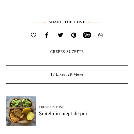
SHARE THE LOVE
CREPES-SUZETTE
17
Likes
2K
Views
Navigare
PREVIOUS POST
în
Șnițel din piept de pui
articole