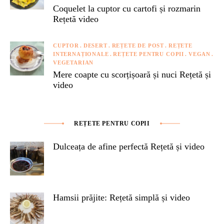
Coquelet la cuptor cu cartofi și rozmarin
Rețetă video
CUPTOR
DESERT
REȚETE DE POST
REȚETE
INTERNAȚIONALE
REȚETE PENTRU COPII
VEGAN
VEGETARIAN
Mere coapte cu scorțișoară și nuci Rețetă și
video
REȚETE PENTRU COPII
Dulceața de afine perfectă Rețetă și video
Hamsii prăjite: Rețetă simplă și video