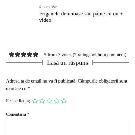
NEXT POST
Frigănele delicioase sau pâine cu ou +
video
5 from 7 votes (
7 ratings without comment
)
Lasă un răspuns
Adresa ta de email nu va fi publicată.
Câmpurile obligatorii sunt
marcate cu
*
Recipe Rating
Comentariu
*