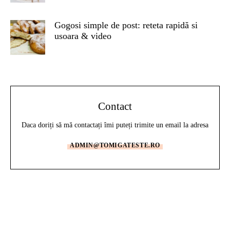
Gogosi simple de post: reteta rapidă si
usoara & video
Contact
Daca doriți să mă contactați îmi puteți trimite un email la adresa
ADMIN@TOMIGATESTE.RO