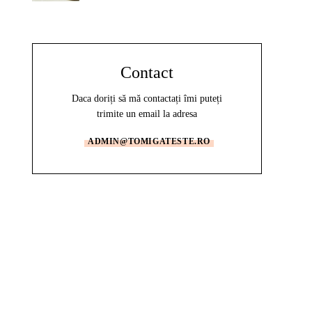
Contact
Daca doriți să mă contactați îmi puteți
trimite un email la adresa
ADMIN@TOMIGATESTE.RO