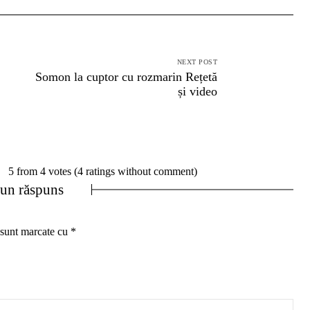
NEXT POST
Somon la cuptor cu rozmarin Rețetă
și video
5 from 4 votes (
4 ratings without comment
)
 un răspuns
 sunt marcate cu
*