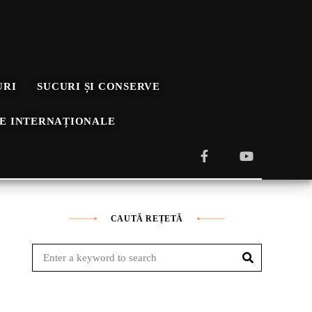
URI
SUCURI ȘI CONSERVE
E INTERNAȚIONALE
CAUTĂ REȚETĂ
Search
Search
for: