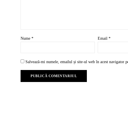
Nume
*
Email
*
Salvează-mi numele, emailul și site-ul web în acest navigator p