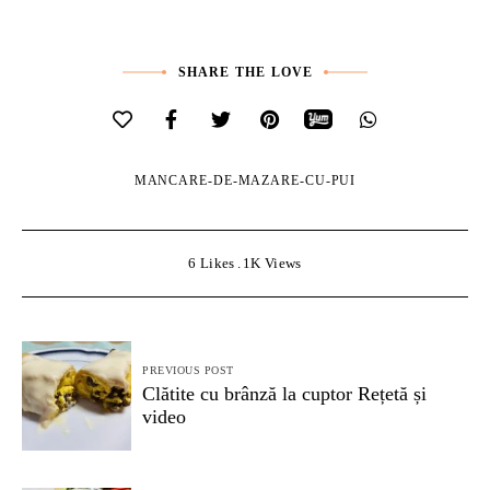
SHARE THE LOVE
MANCARE-DE-MAZARE-CU-PUI
6
Likes
1K
Views
Navigare
PREVIOUS POST
în
Clătite cu brânză la cuptor Rețetă și
video
articole