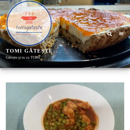
TOMI GĂTEȘTE
Gătește și tu cu TOMI