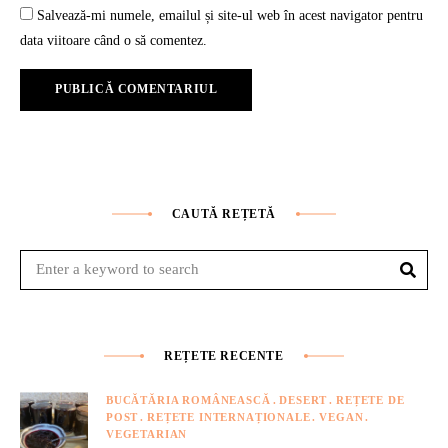
Salvează-mi numele, emailul și site-ul web în acest navigator pentru
data viitoare când o să comentez.
CAUTĂ REȚETĂ
Sear
Search
for:
REȚETE RECENTE
BUCĂTĂRIA ROMÂNEASCĂ
DESERT
REȚETE DE
POST
REȚETE INTERNAȚIONALE
VEGAN
VEGETARIAN