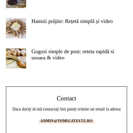
Hamsii prăjite: Rețetă simplă și video
Gogosi simple de post: reteta rapidă si
usoara & video
Contact
Daca doriți să mă contactați îmi puteți trimite un email la adresa
ADMIN@TOMIGATESTE.RO