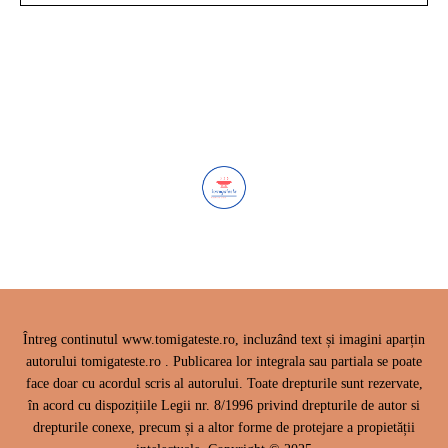
Întreg continutul www.tomigateste.ro, incluzând text și imagini aparțin
autorului tomigateste.ro . Publicarea lor integrala sau partiala se poate
face doar cu acordul scris al autorului. Toate drepturile sunt rezervate,
în acord cu dispozițiile Legii nr. 8/1996 privind drepturile de autor si
drepturile conexe, precum și a altor forme de protejare a propietății