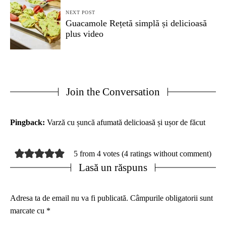
NEXT POST
Guacamole Rețetă simplă și delicioasă
plus video
Join the Conversation
Pingback:
Varză cu șuncă afumată delicioasă și ușor de făcut
5 from 4 votes (
4 ratings without comment
)
Lasă un răspuns
Adresa ta de email nu va fi publicată.
Câmpurile obligatorii sunt
marcate cu
*